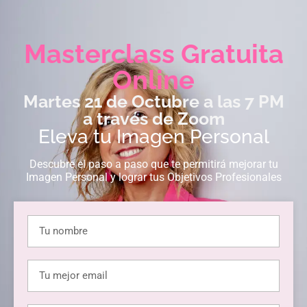
Masterclass Gratuita
Online
Martes 21 de Octubre a las 7 PM
a través de Zoom
Eleva tu Imagen Personal
Descubre el paso a paso que te permitirá mejorar tu
Imagen Personal y lograr tus Objetivos Profesionales