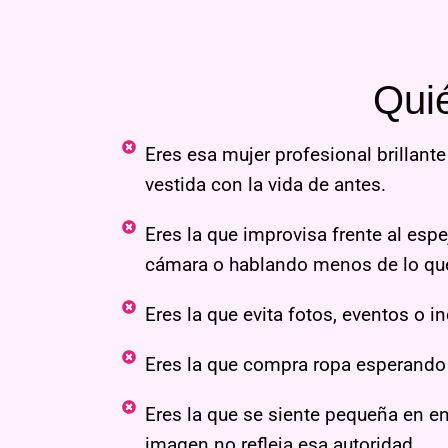
Qui
Eres esa mujer profesional brillant
vestida con la vida de antes.
Eres la que improvisa frente al esp
cámara o hablando menos de lo q
Eres la que evita fotos, eventos o i
Eres la que compra ropa esperando s
Eres la que se siente pequeña en en
imagen no refleja esa autoridad.