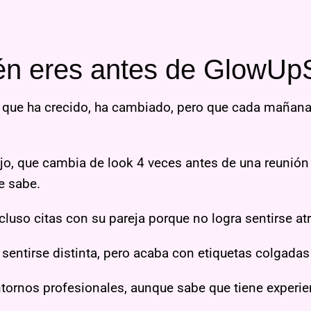
én eres antes de GlowUpS
e que ha crecido, ha cambiado, pero que cada mañana 
ejo, que cambia de look 4 veces antes de una reunión
ue sabe.
ncluso citas con su pareja porque no logra sentirse at
entirse distinta, pero acaba con etiquetas colgadas
tornos profesionales, aunque sabe que tiene experien