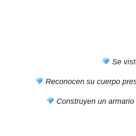
Se vist
Reconocen su cuerpo presen
Construyen un armario q