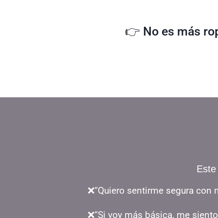
👉
No es más ropa
Este
❌“Quiero sentirme segura con 
❌“Si voy más básica, me siento