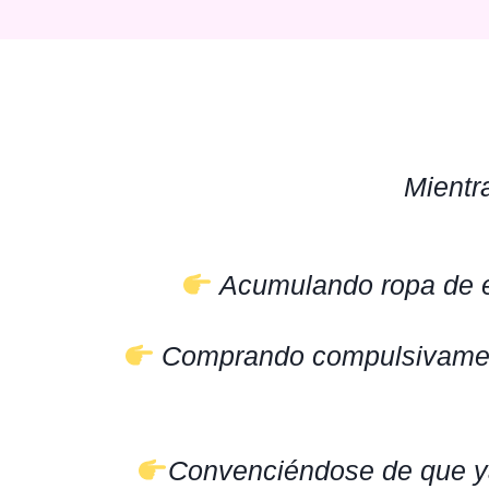
Mientr
Acumulando ropa de et
Comprando compulsivamente
Convenciéndose de que ya 