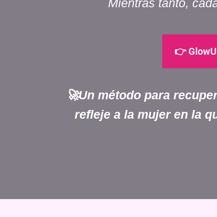
Mientras tanto, cad
👉 GlowUp
🚀
Un método para recuperar
refleje a la mujer en la