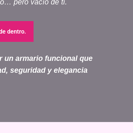
o… pero vacío de ti.
de dentro.
ar un armario funcional que
ad, seguridad y elegancia