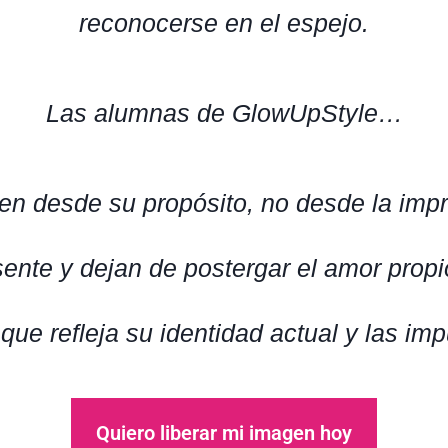
reconocerse en el espejo.
Las alumnas de GlowUpStyle…
en desde su propósito, no desde la impr
te y dejan de postergar el amor propio 
ue refleja su identidad actual y las impu
Quiero liberar mi imagen hoy