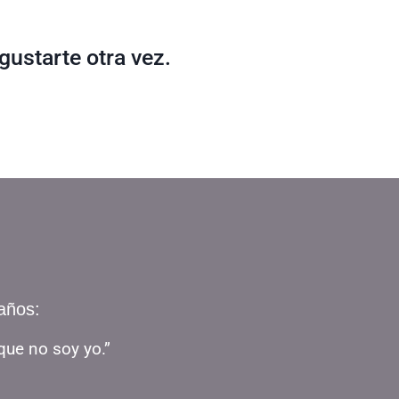
gustarte otra vez.
años:
que no soy yo.”