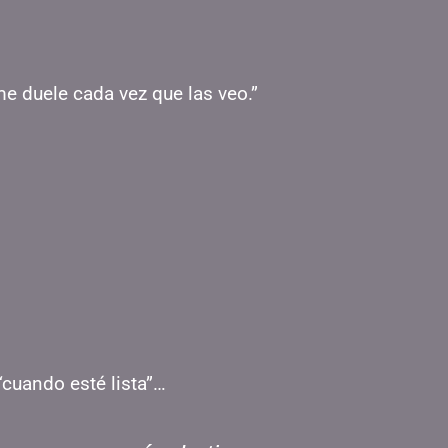
me duele cada vez que las veo.”
“cuando esté lista”…