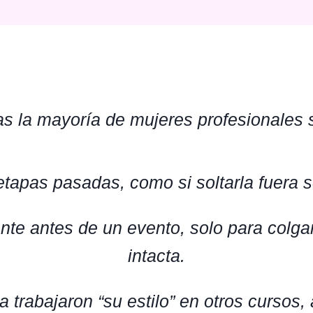
as la mayoría de mujeres profesionales
apas pasadas, como si soltarla fuera s
 antes de un evento, solo para colgar 
intacta.
trabajaron “su estilo” en otros cursos,