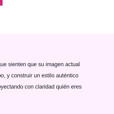
que sienten que su imagen actual
.
, y construir un estilo auténtico
royectando con claridad quién eres