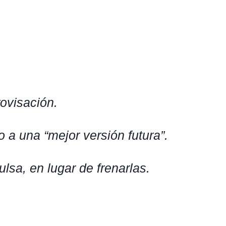
ovisación.
a una “mejor versión futura”.
lsa, en lugar de frenarlas.