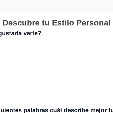
Descubre tu Estilo Personal
gustaría verte?
guientes palabras cuál describe mejor t