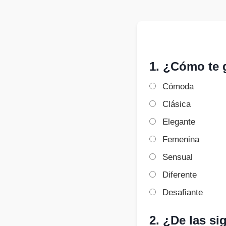
1. ¿Cómo te 
Cómoda
Clásica
Elegante
Femenina
Sensual
Diferente
Desafiante
2. ¿De las si